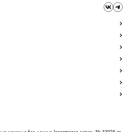
ых машин и баз данных (реестровая запись № 33925 от