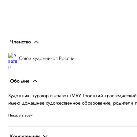
Членство
Союз художников России
Обо мне
Художник, куратор выставок (МБУ Троицкий краеведческ
имею домашнее художественное образование, родители 
Показать все
Компетенции