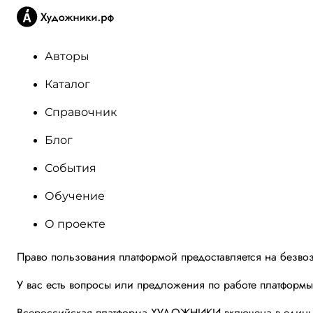
Авторы
Каталог
Справочник
Блог
События
Обучение
О проекте
Право пользования платформой предоставляется на безво
У вас есть вопросы или предложения по работе платформ
Всероссийская платформа ХУДОЖНИКИ включена в единый 