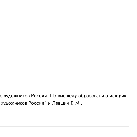
юз художников России. По высшему образованию историк,
удожников России" и Левшич Г. М...