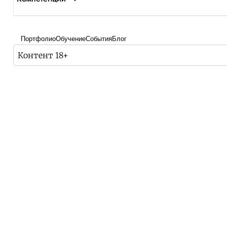
Портфолио
Обучение
События
Блог
Контент 18+