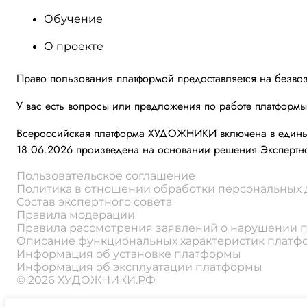
Обучение
О проекте
Право пользования платформой предоставляется на безво
У вас есть вопросы или предложения по работе платформ
Всероссийская платформа ХУДОЖНИКИ включена в единый 
18.06.2026 произведена на основании решения Экспертно
Пользовательское соглашение
Политика в отношении обработки персональных
Состав экспертного совета
Правила модерации
Правила рассмотрения заявлений о нарушении 
Описание функциональных характеристик плат
Информация об установке платформы
Информация об эксплуатации платформы
© 2026 ХУДОЖНИКИ.РФ