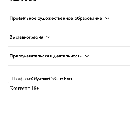
Профильное художественное образование
Выставкография
Преподавательская деятельность
Портфолио
Обучение
События
Блог
Контент 18+