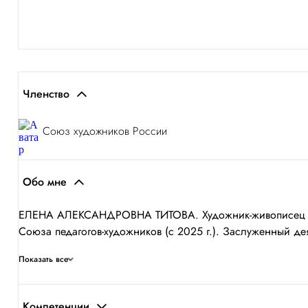
Членство
Союз художников России
Обо мне
ЕЛЕНА АЛЕКСАНДРОВНА ТИТОВА. Художник-живописец (ста
Союза педагогов-художников (с 2025 г.). Заслуженный де
Показать все
Компетенции