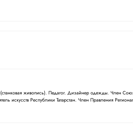
нковая живопись). Педагог. Дизайнер одежды. Член Союза
ятель искусств Республики Татарстан. Член Правления Региона