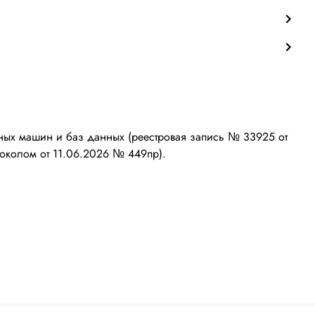
ых машин и баз данных (реестровая запись № 33925 от
околом от 11.06.2026 № 449пр).