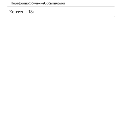
Портфолио
Обучение
События
Блог
Контент 18+