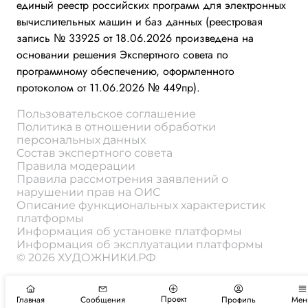
единый реестр российских программ для электронных
вычислительных машин и баз данных (реестровая
запись № 33925 от 18.06.2026 произведена на
основании решения Экспертного совета по
программному обеспечению, оформленного
протоколом от 11.06.2026 № 449пр).
Пользовательское соглашение
Политика в отношении обработки
персональных данных
Состав экспертного совета
Правила модерации
Правила рассмотрения заявлений о
нарушении прав на ОИС
Описание функциональных характеристик
платформы
Информация об установке платформы
Информация об эксплуатации платформы
© 2026 ХУДОЖНИКИ.РФ
Проект
Главная
Сообщения
Профиль
Мен