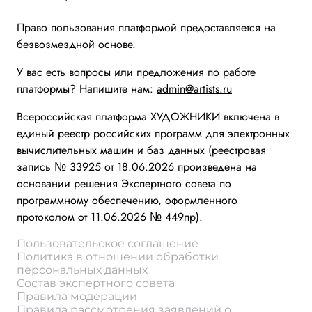
Право пользования платформой предоставляется на
безвозмездной основе.
У вас есть вопросы или предложения по работе
платформы? Напишите нам:
admin@artists.ru
Всероссийская платформа ХУДОЖНИКИ включена в
единый реестр российских программ для электронных
вычислительных машин и баз данных (реестровая
запись № 33925 от 18.06.2026 произведена на
основании решения Экспертного совета по
программному обеспечению, оформленного
протоколом от 11.06.2026 № 449пр).
Пользовательское соглашение
Политика в отношении обработки
персональных данных
Состав экспертного совета
Правила модерации
Правила рассмотрения заявлений о