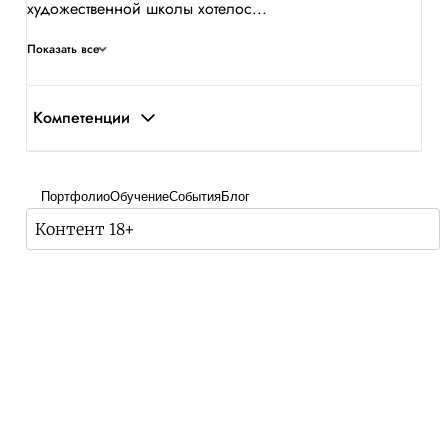
художественной школы хотелос...
Показать все
Компетенции
Портфолио
Обучение
События
Блог
Контент 18+