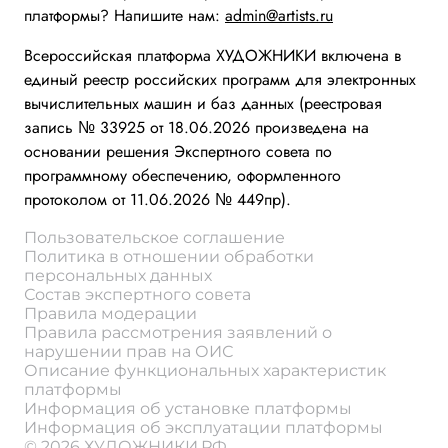
платформы? Напишите нам:
admin@artists.ru
Всероссийская платформа ХУДОЖНИКИ включена в
единый реестр российских программ для электронных
вычислительных машин и баз данных (реестровая
запись № 33925 от 18.06.2026 произведена на
основании решения Экспертного совета по
программному обеспечению, оформленного
протоколом от 11.06.2026 № 449пр).
Пользовательское соглашение
Политика в отношении обработки
персональных данных
Состав экспертного совета
Правила модерации
Правила рассмотрения заявлений о
нарушении прав на ОИС
Описание функциональных характеристик
платформы
Информация об установке платформы
Информация об эксплуатации платформы
© 2026 ХУДОЖНИКИ.РФ