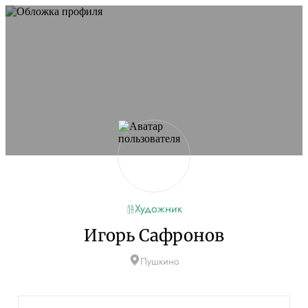
Художник
Игорь Сафронов
Пушкино