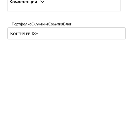
Компетенции
Портфолио
Обучение
События
Блог
Контент 18+