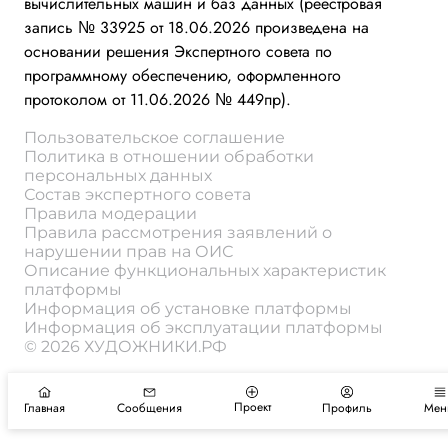
вычислительных машин и баз данных (реестровая
запись № 33925 от 18.06.2026 произведена на
основании решения Экспертного совета по
программному обеспечению, оформленного
протоколом от 11.06.2026 № 449пр).
Пользовательское соглашение
Политика в отношении обработки
персональных данных
Состав экспертного совета
Правила модерации
Правила рассмотрения заявлений о
нарушении прав на ОИС
Описание функциональных характеристик
платформы
Информация об установке платформы
Информация об эксплуатации платформы
© 2026 ХУДОЖНИКИ.РФ
Проект
Главная
Сообщения
Профиль
Мен