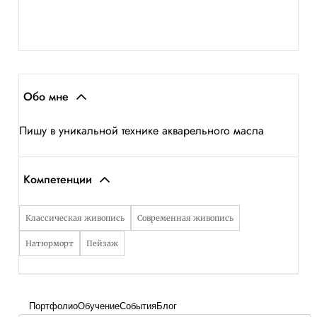
Обо мне
Пишу в уникальной технике акварельного масла
Компетенции
Классическая живопись
Современная живопись
Натюрморт
Пейзаж
Портфолио
Обучение
События
Блог