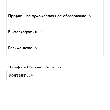
Профильное художественное образование
Выставкография
Резидентство
Портфолио
Обучение
События
Блог
Контент 18+