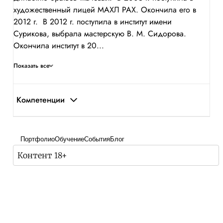
художественный лицей МАХЛ РАХ. Окончила его в
2012 г. В 2012 г. поступила в институт имени
Сурикова, выбрала мастерскую В. М. Сидорова.
Окончила институт в 20...
Показать все
Компетенции
Портфолио
Обучение
События
Блог
Контент 18+