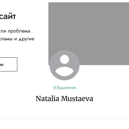
сайт
Если проблема
кламы и другие
ую
Художник
Natalia Mustaeva