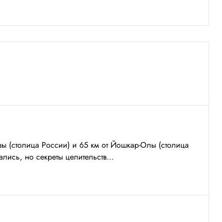
ы (столица России) и 65 км от Йошкар-Олы (столица
ись, но секреты целительств...