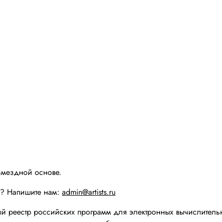
змездной основе.
ы? Напишите нам:
admin@artists.ru
реестр российских программ для электронных вычислительн