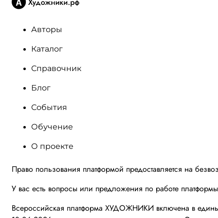
Авторы
Каталог
Справочник
Блог
События
Обучение
О проекте
Право пользования платформой предоставляется на безво
У вас есть вопросы или предложения по работе платформ
Всероссийская платформа ХУДОЖНИКИ включена в единый 