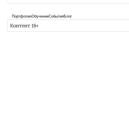
Портфолио
Обучение
События
Блог
Контент 18+