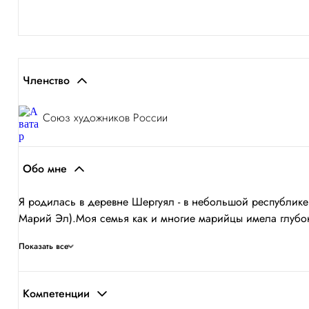
Членство
Союз художников России
Обо мне
Я родилась в деревне Шергуял - в небольшой республике
Марий Эл).Моя семья как и многие марийцы имела глубоки
Показать все
Компетенции