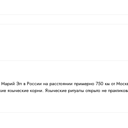
 Марий Эл в России на расстоянии примерно 750 км от Москв
е языческие корни. Языческие ритуалы открыто не практиковал