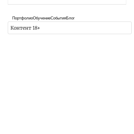
Портфолио
Обучение
События
Блог
Контент 18+