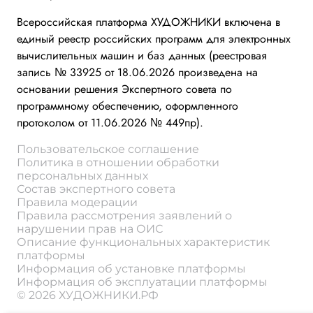
Всероссийская платформа ХУДОЖНИКИ включена в
единый реестр российских программ для электронных
вычислительных машин и баз данных (реестровая
запись № 33925 от 18.06.2026 произведена на
основании решения Экспертного совета по
программному обеспечению, оформленного
протоколом от 11.06.2026 № 449пр).
Пользовательское соглашение
Политика в отношении обработки
персональных данных
Состав экспертного совета
Правила модерации
Правила рассмотрения заявлений о
нарушении прав на ОИС
Описание функциональных характеристик
платформы
Информация об установке платформы
Информация об эксплуатации платформы
© 2026 ХУДОЖНИКИ.РФ