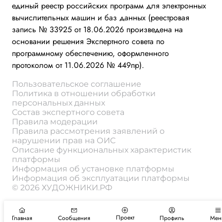
единый реестр российских программ для электронных
вычислительных машин и баз данных (реестровая
запись № 33925 от 18.06.2026 произведена на
основании решения Экспертного совета по
программному обеспечению, оформленного
протоколом от 11.06.2026 № 449пр).
Пользовательское соглашение
Политика в отношении обработки
персональных данных
Состав экспертного совета
Правила модерации
Правила рассмотрения заявлений о
нарушении прав на ОИС
Описание функциональных характеристик
платформы
Информация об установке платформы
Информация об эксплуатации платформы
© 2026 ХУДОЖНИКИ.РФ
Проект
Главная
Сообщения
Профиль
Мен