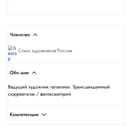
Членство
Союз художников России
Обо мне
Ведущий художник галактики. Трансцендентный
сюрреализм / фантасмагория
Компетенции