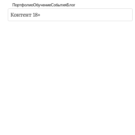
Портфолио
Обучение
События
Блог
Контент 18+