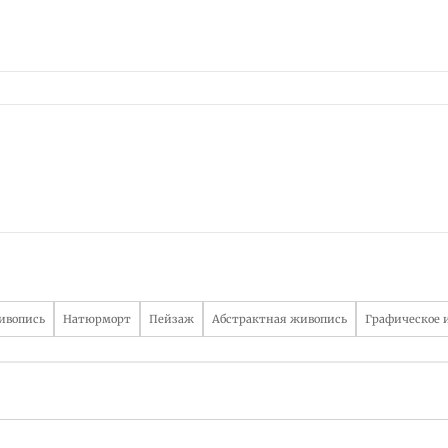
ивопись
Натюрморт
Пейзаж
Абстрактная живопись
Графическое 