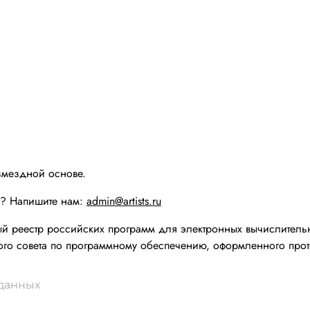
змездной основе.
ы? Напишите нам:
admin@artists.ru
реестр российских программ для электронных вычислительн
го совета по программному обеспечению, оформленного прот
 данных