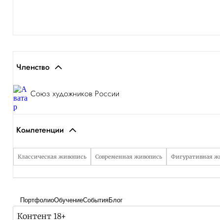
Членство
Союз художников России
Компетенции
Классическая живопись
Современная живопись
Фигуративная ж
Портфолио
Обучение
События
Блог
Контент 18+