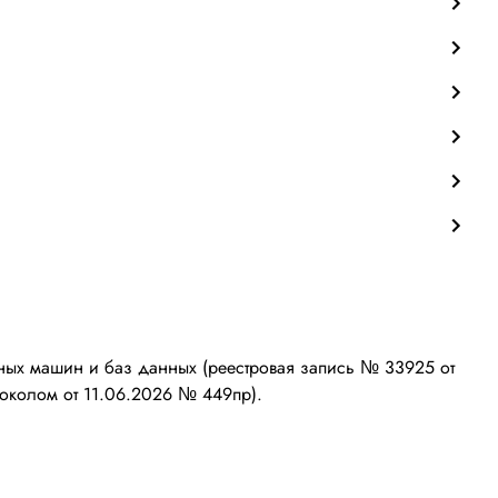
ых машин и баз данных (реестровая запись № 33925 от
околом от 11.06.2026 № 449пр).