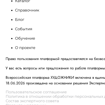
Каталог
Справочник
Блог
События
Обучение
О проекте
Право пользования платформой предоставляется на безво
У вас есть вопросы или предложения по работе платформ
Всероссийская платформа ХУДОЖНИКИ включена в единый 
18.06.2026 произведена на основании решения Экспертно
Пользовательское соглашение
Политика в отношении обработки персональных
Состав экспертного совета