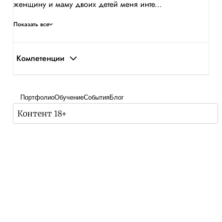
женщину и маму двоих детей меня инте...
Показать все
Компетенции
Портфолио
Обучение
События
Блог
Контент 18+