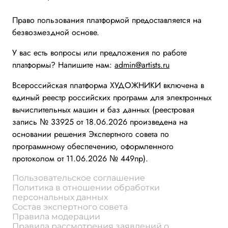
Право пользования платформой предоставляется на
безвозмездной основе.
У вас есть вопросы или предложения по работе
платформы? Напишите нам:
admin@artists.ru
Всероссийская платформа ХУДОЖНИКИ включена в
единый реестр российских программ для электронных
вычислительных машин и баз данных (реестровая
запись № 33925 от 18.06.2026 произведена на
основании решения Экспертного совета по
программному обеспечению, оформленного
протоколом от 11.06.2026 № 449пр).
Пользовательское соглашение
Политика в отношении обработки
персональных данных
Состав экспертного совета
Правила модерации
Правила рассмотрения заявлений о