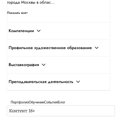
города Москвы в облас...
Показать все
Компетенции
Профильное художественное образование
Выставкография
Преподавательская деятельность
Портфолио
Обучение
События
Блог
Контент 18+