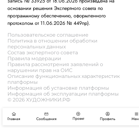
запись № 33925 от 18.06.2026 произведена на
основании решения Экспертного совета по
программному обеспечению, оформленного
протоколом от 11.06.2026 № 449пр).
Пользовательское соглашение
Политика в отношении обработки
персональных данных
Состав экспертного совета
Правила модерации
Правила рассмотрения заявлений о
нарушении прав на ОИС
Описание функциональных характеристик
платформы
Информация об установке платформы
Информация об эксплуатации платформы
© 2026 ХУДОЖНИКИ.РФ
Проект
Главная
Сообщения
Профиль
Мен