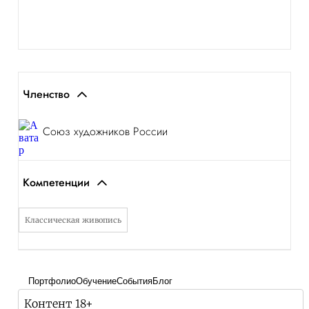
Членство
Союз художников России
Компетенции
Классическая живопись
Портфолио
Обучение
События
Блог
Контент 18+