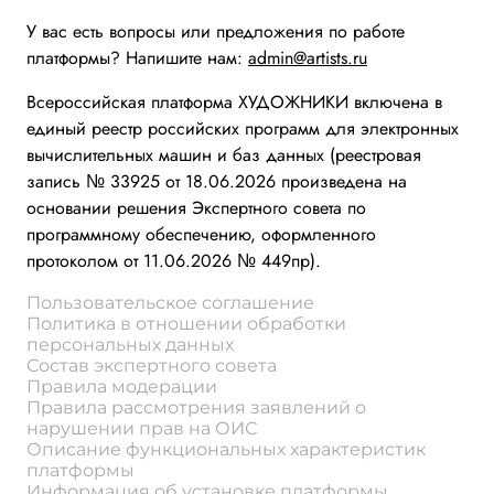
У вас есть вопросы или предложения по работе
платформы? Напишите нам:
admin@artists.ru
Всероссийская платформа ХУДОЖНИКИ включена в
единый реестр российских программ для электронных
вычислительных машин и баз данных (реестровая
запись № 33925 от 18.06.2026 произведена на
основании решения Экспертного совета по
программному обеспечению, оформленного
протоколом от 11.06.2026 № 449пр).
Пользовательское соглашение
Политика в отношении обработки
персональных данных
Состав экспертного совета
Правила модерации
Правила рассмотрения заявлений о
нарушении прав на ОИС
Описание функциональных характеристик
платформы
Информация об установке платформы