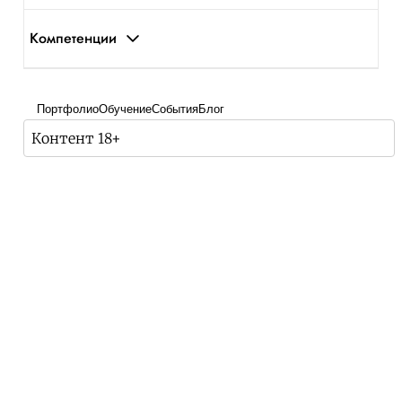
Компетенции
Портфолио
Обучение
События
Блог
Контент 18+