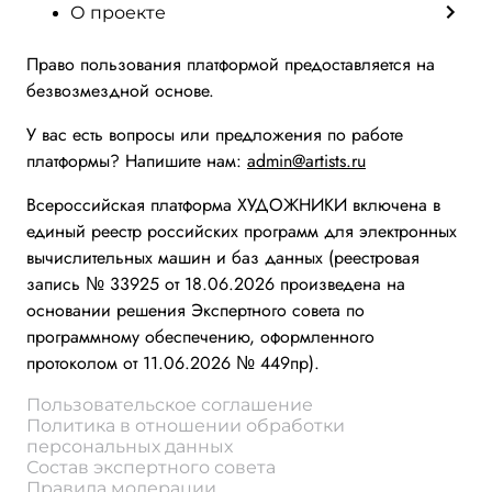
О проекте
Право пользования платформой предоставляется на
безвозмездной основе.
У вас есть вопросы или предложения по работе
платформы? Напишите нам:
admin@artists.ru
Всероссийская платформа ХУДОЖНИКИ включена в
единый реестр российских программ для электронных
вычислительных машин и баз данных (реестровая
запись № 33925 от 18.06.2026 произведена на
основании решения Экспертного совета по
программному обеспечению, оформленного
протоколом от 11.06.2026 № 449пр).
Пользовательское соглашение
Политика в отношении обработки
персональных данных
Состав экспертного совета
Правила модерации