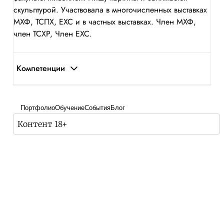
скульптурой. Участвовала в многочисленных выставках
МХФ, ТСПХ, ЕХС и в частных выставках. Член МХФ,
член ТСХР, Член ЕХС.
Компетенции
Портфолио
Обучение
События
Блог
Контент 18+