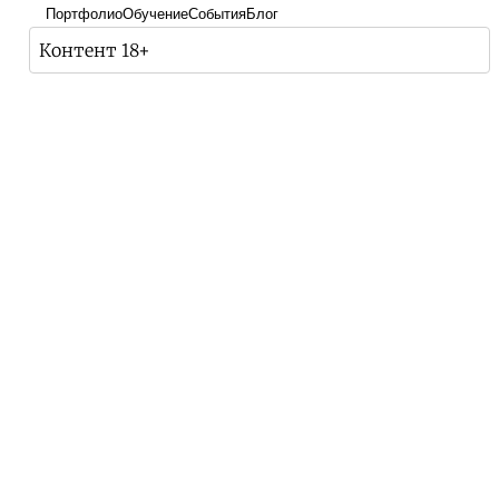
Портфолио
Обучение
События
Блог
Контент 18+