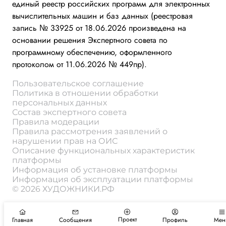
единый реестр российских программ для электронных
вычислительных машин и баз данных (реестровая
запись № 33925 от 18.06.2026 произведена на
основании решения Экспертного совета по
программному обеспечению, оформленного
протоколом от 11.06.2026 № 449пр).
Пользовательское соглашение
Политика в отношении обработки
персональных данных
Состав экспертного совета
Правила модерации
Правила рассмотрения заявлений о
нарушении прав на ОИС
Описание функциональных характеристик
платформы
Информация об установке платформы
Информация об эксплуатации платформы
© 2026 ХУДОЖНИКИ.РФ
Проект
Главная
Сообщения
Профиль
Мен