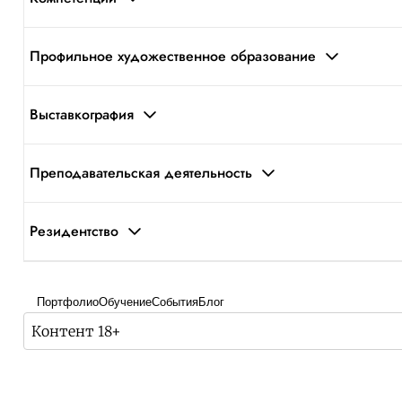
Профильное художественное образование
Выставкография
Преподавательская деятельность
Резидентство
Портфолио
Обучение
События
Блог
Контент 18+