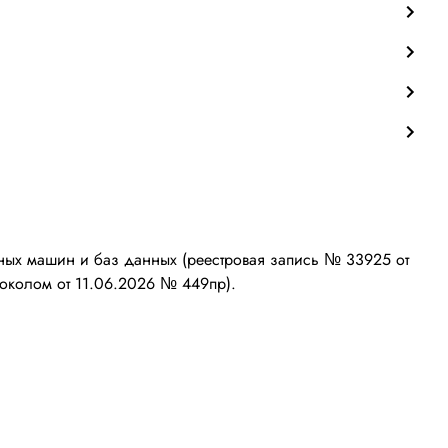
ых машин и баз данных (реестровая запись № 33925 от
околом от 11.06.2026 № 449пр).