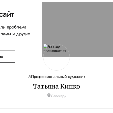
сайт
Если проблема
кламы и другие
ую
Профессиональный художник
Татьяна Кипко
Салехард