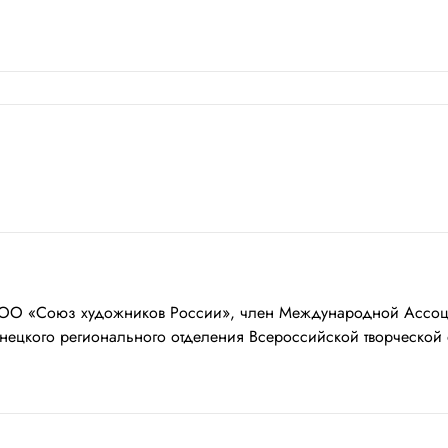
 ВТОО «Союз художников России», член Международной Асс
Ненецкого регионального отделения Всероссийской творческой