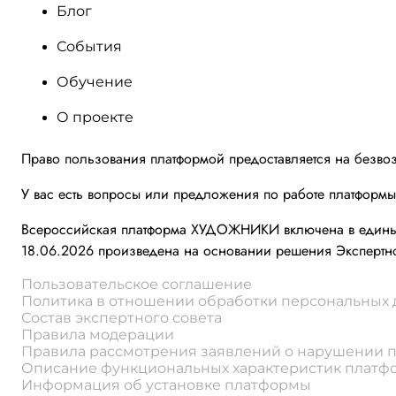
Блог
События
Обучение
О проекте
Право пользования платформой предоставляется на безво
У вас есть вопросы или предложения по работе платформ
Всероссийская платформа ХУДОЖНИКИ включена в единый 
18.06.2026 произведена на основании решения Экспертно
Пользовательское соглашение
Политика в отношении обработки персональных
Состав экспертного совета
Правила модерации
Правила рассмотрения заявлений о нарушении 
Описание функциональных характеристик плат
Информация об установке платформы