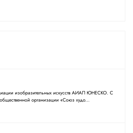
оциации изобразительных искусств АИАП ЮНЕСКО. С
 общественной организации «Союз худо...